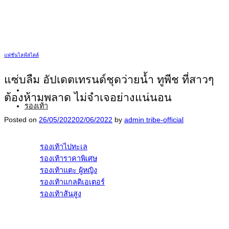
ข้าม
ไป
ยัง
เนื้อหา
แฟชั่นไลฟ์สไตล์
แซ่บลืม อัปเดตเทรนด์ชุดว่ายน้ำ ทูพีช ที่สาวๆ
ต้องห้ามพลาด ไม่จำเจอย่างแน่นอน
รองเท้า
Posted on
26/05/2022
02/06/2022
by
admin tribe-official
รองเท้าไปทะเล
รองเท้าราคาพิเศษ
รองเท้าแตะ ผู้หญิง
รองเท้าแกลดิเอเตอร์
รองเท้าส้นสูง