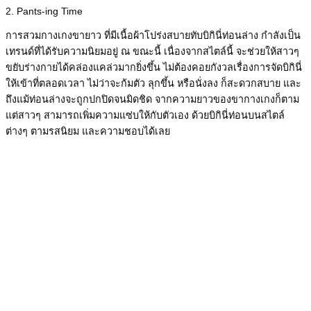
2. Pants-ing Time
การสวมกางเกงขายาว ที่มีเนื้อผ้าโปร่งสบายทับบิกินี่ท่อนล่าง กำลังเป็น
เทรนด์ที่ได้รับความนิยมอยู่ ณ ขณะนี้ เนื่องจากสไตล์นี้ จะช่วยให้สาวๆ
ขยับร่างกายได้คล่องแคล่วมากยิ่งขึ้น ไม่ต้องคอยกังวลเรื่องการจัดบิกินี่
ให้เข้าที่ตลอดเวลา ไม่ว่าจะก้มตัว ลุกขึ้น หรือนั่งลง ก็สะดวกสบาย และ
ถึงแม้ท่อนล่างจะถูกปกปิดจนมิดชิด จากความยาวของขากางเกงก็ตาม
แต่สาวๆ สามารถเพิ่มความแซ่บให้กับตัวเอง ด้วยบิกินี่ท่อนบนสไตล์
ต่างๆ ตามรสนิยม และความชอบได้เลย