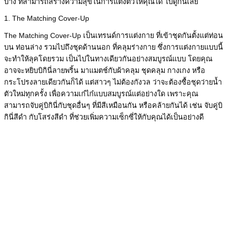
บ้าง ที่สามารถสร้างความสุขในการแต่งตัวให้คุณได้ ไปดูกันเลย
1. The Matching Cover-Up
The Matching Cover-Up เป็นเทรนด์การแต่งกาย ที่เข้าชุดกันตั้งแต่ท่อน
บน ท่อนล่าง รวมไปถึงชุดด้านนอก ที่คลุมร่างกาย ซึ่งการแต่งกายแบบนี้
จะทำให้ลุคโดยรวม เป็นไปในทางเดียวกันอย่างสมบูรณ์แบบ โดยคุณ
อาจจะหยิบบิกินี่ลายพริ้น มาแมตช์กับผ้าคลุม ชุดคลุม กางเกง หรือ
กระโปรงลายเดียวกันก็ได้ แต่สาวๆ ไม่ต้องกังวล ว่าจะต้องซื้อชุดว่ายน้ำ
ตัวใหม่ทุกครั้ง เพื่อความเก๋ไก๋แบบสมบูรณ์แต่อย่างใด เพราะคุณ
สามารถจับคู่บิกินี่กับชุดอื่นๆ ที่มีสีเหมือนกัน หรือคล้ายกันได้ เช่น จับคู่บิ
กินี่สีดำ กับโสร่งสีดำ ที่ช่วยเพิ่มความเซ็กซี่ให้กับคุณได้เป็นอย่างดี