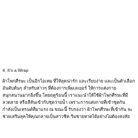
4. It’s a Wrap
ผ้าโพกศีรษะ เป็นอีกไอเทม ที่ให้ลุคน่ารัก และเรียบง่าย และเป็นตัวเลือก
อันดับต้นๆ สำหรับสาวๆ ที่ต้องการเพิ่มเลเยอร์ ให้การแต่งกาย
สนุกสนานมากยิ่งขึ้น โดยฤดูร้อนนี้ เราแนะนำให้ใช้ผ้าโพกศีรษะที่มี
ลวดลาย หรือสีสันเข้ากับชุดว่ายน้ำ เพราะการแต่งกายที่เข้าชุดกัน
กำลังเป็นเทรนด์ที่มาแรง ณ ขณะนี้ รับรองว่า ผ้าโพกศีรษะที่เข้ากัน จะ
ช่วยเสริมลุคให้คุณกลายเป็นสาวชิค ริมชายหาดได้อย่างไม่ต้องสงสัย