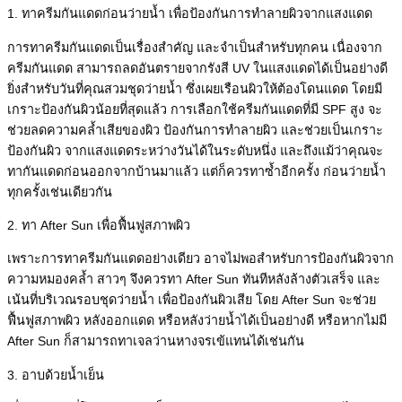
1. ทาครีมกันแดดก่อนว่ายน้ำ เพื่อป้องกันการทำลายผิวจากแสงแดด
การทาครีมกันแดดเป็นเรื่องสำคัญ และจำเป็นสำหรับทุกคน เนื่องจาก
ครีมกันแดด สามารถลดอันตรายจากรังสี UV ในแสงแดดได้เป็นอย่างดี
ยิ่งสำหรับวันที่คุณสวมชุดว่ายน้ำ ซึ่งเผยเรือนผิวให้ต้องโดนแดด โดยมี
เกราะป้องกันผิวน้อยที่สุดแล้ว การเลือกใช้ครีมกันแดดที่มี SPF สูง จะ
ช่วยลดความคล้ำเสียของผิว ป้องกันการทำลายผิว และช่วยเป็นเกราะ
ป้องกันผิว จากแสงแดดระหว่างวันได้ในระดับหนึ่ง และถึงแม้ว่าคุณจะ
ทากันแดดก่อนออกจากบ้านมาแล้ว แต่ก็ควรทาซ้ำอีกครั้ง ก่อนว่ายน้ำ
ทุกครั้งเช่นเดียวกัน
2. ทา After Sun เพื่อฟื้นฟูสภาพผิว
เพราะการทาครีมกันแดดอย่างเดียว อาจไม่พอสำหรับการป้องกันผิวจาก
ความหมองคล้ำ สาวๆ จึงควรทา After Sun ทันทีหลังล้างตัวเสร็จ และ
เน้นที่บริเวณรอบชุดว่ายน้ำ เพื่อป้องกันผิวเสีย โดย After Sun จะช่วย
ฟื้นฟูสภาพผิว หลังออกแดด หรือหลังว่ายน้ำได้เป็นอย่างดี หรือหากไม่มี
After Sun ก็สามารถทาเจลว่านหางจรเข้แทนได้เช่นกัน
3. อาบด้วยน้ำเย็น