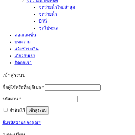
ชุดว่ายน้ำทั้งหมด
ชุดว่ายน้ำใหม่ล่าสุด
ชุดว่ายน้ำ
บิกินี่
ชุดไปทะเล
คอลเลคชั่น
บทความ
แจ้งชำระเงิน
เกี่ยวกับเรา
ติดต่อเรา
เข้าสู่ระบบ
ต้องการ
ชื่อผู้ใช้หรือที่อยู่อีเมล
*
ต้องการ
รหัสผ่าน
*
จำฉันไว้
เข้าสู่ระบบ
ลืมรหัสผ่านของคุณ?
ลงทะเบียน