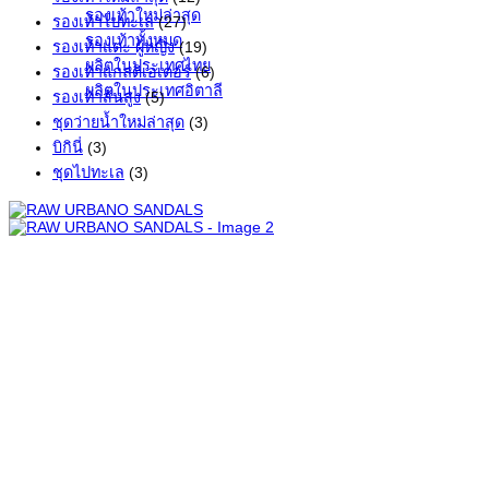
รองเท้าใหม่ล่าสุด
รองเท้าไปทะเล
(27)
รองเท้าทั้งหมด
รองเท้าแตะ ผู้หญิง
(19)
ผลิตในประเทศไทย
รองเท้าแกลดิเอเตอร์
(6)
ผลิตในประเทศอิตาลี
รองเท้าส้นสูง
(5)
ชุดว่ายน้ำใหม่ล่าสุด
(3)
บิกินี่
(3)
ชุดไปทะเล
(3)