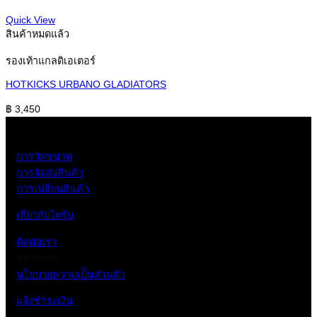
Quick View
สินค้าหมดแล้ว
รองเท้าแกลดิเอเตอร์
HOTKICKS URBANO GLADIATORS
฿
3,450
การวัดขนาด
การจัดส่งสินค้า
การเปลี่ยนสินค้า
เกี่ยวกับไทร์บ
ติดต่อเรา
สมัครงาน
นโยบายความเป็นส่วนตัว
แจ้งชำระเงิน