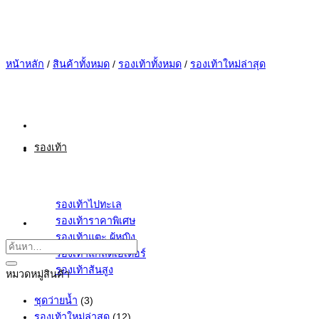
ข้าม
ไป
ยัง
เนื้อหา
หน้าหลัก
/
สินค้าทั้งหมด
/
รองเท้าทั้งหมด
/
รองเท้าใหม่ล่าสุด
รองเท้า
รองเท้าไปทะเล
รองเท้าราคาพิเศษ
รองเท้าแตะ ผู้หญิง
รองเท้าแกลดิเอเตอร์
รองเท้าส้นสูง
หมวดหมู่สินค้า
ชุดว่ายน้ำ
(3)
รองเท้าใหม่ล่าสุด
(12)