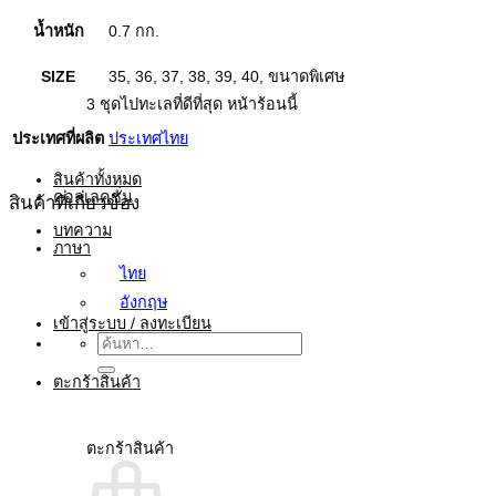
น้ำหนัก
0.7 กก.
SIZE
35, 36, 37, 38, 39, 40, ขนาดพิเศษ
3 ชุดไปทะเลที่ดีที่สุด หน้าร้อนนี้
ประเทศที่ผลิต
ประเทศไทย
สินค้าทั้งหมด
คอลเลคชั่น
สินค้าที่เกี่ยวข้อง
บทความ
ภาษา
ไทย
อังกฤษ
เข้าสู่ระบบ / ลงทะเบียน
ค้นหา:
ตะกร้าสินค้า
ตะกร้าสินค้า