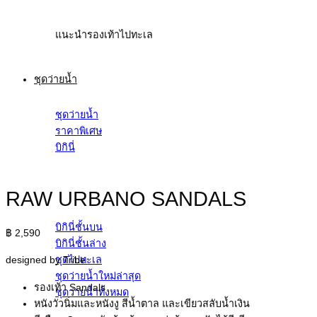
แนะนำรองเท้าไปทะเล
ชุดว่ายน้ำ
ชุดว่ายน้ำ
ราคาพิเศษ
บิกินี่
RAW URBANO SANDALS
บิกินี่ชั้นบน
฿
2,590
บิกินี่ชั้นล่าง
ชุดไปทะเล
designed by Tribe
ชุดว่ายน้ำใหม่ล่าสุด
รองเท้า Sandals
ชุดว่ายน้ำทั้งหมด
หนังวัวนิ่มและหนังงู สีน้ำตาล และเขียวสลับน้ำเงิน