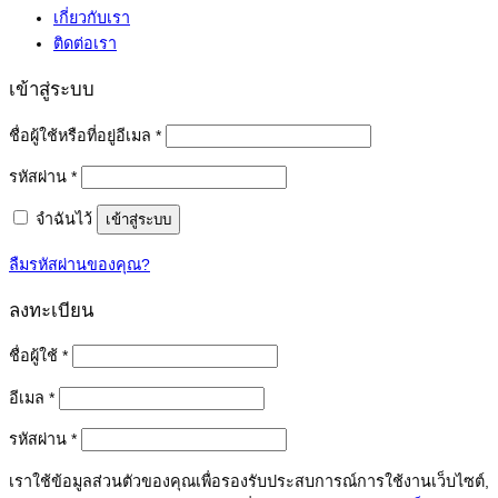
เกี่ยวกับเรา
ติดต่อเรา
เข้าสู่ระบบ
ต้องการ
ชื่อผู้ใช้หรือที่อยู่อีเมล
*
ต้องการ
รหัสผ่าน
*
จำฉันไว้
เข้าสู่ระบบ
ลืมรหัสผ่านของคุณ?
ลงทะเบียน
ต้องการ
ชื่อผู้ใช้
*
ต้องการ
อีเมล
*
ต้องการ
รหัสผ่าน
*
เราใช้ข้อมูลส่วนตัวของคุณเพื่อรองรับประสบการณ์การใช้งานเว็บไซต์,