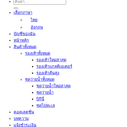
ค้นหา:
เลือกภาษา
ไทย
อังกฤษ
บัญชีของฉัน
หน้าหลัก
สินค้าทั้งหมด
รองเท้าทั้งหมด
รองเท้าใหม่ล่าสุด
รองเท้าแกลดิเอเตอร์
รองเท้าส้นสูง
ชุดว่ายน้ำทั้งหมด
ชุดว่ายน้ำใหม่ล่าสุด
ชุดว่ายน้ำ
บิกินี่
ชุดไปทะเล
คอลเลคชั่น
บทความ
แจ้งชำระเงิน