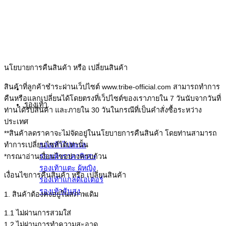
ข้าม
ไป
ยัง
เนื้อหา
นโยบายการคืนสินค้า หรือ เปลี่ยนสินค้า
สินค้าที่ลูกค้าชำระผ่านเว็ปไซต์ www.tribe-official.com สามารถทำการ
คืนหรือแลกเปลี่ยนได้โดยตรงที่เว็ปไซต์ของเราภายใน 7 วันนับจากวันที่
รองเท้า
ท่านได้รับสินค้า และภายใน 30 วันในกรณีที่เป็นคำสั่งซื้อระหว่าง
ประเทศ
**สินค้าลดราคาจะไม่จัดอยู่ในนโยบายการคืนสินค้า โดยท่านสามารถ
ทำการเปลี่ยนไซส์ได้เท่านั้น
รองเท้าไปทะเล
*กรณาอ่านเงื่อนไขอย่างครบถ้วน
รองเท้าราคาพิเศษ
รองเท้าแตะ ผู้หญิง
เงื่อนไขการคืนสินค้า หรือ เปลี่ยนสินค้า
รองเท้าแกลดิเอเตอร์
รองเท้าส้นสูง
1. สินค้าต้องคงอยู่ในสภาพเดิม
1.1 ไม่ผ่านการสวมใส่
1.2 ไม่ผ่านการทำความสะอาด