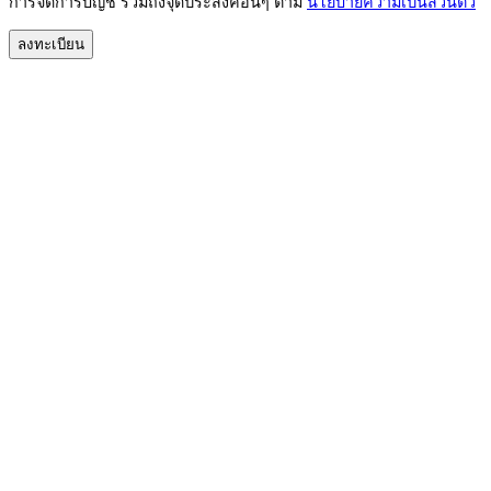
การจัดการบัญชี รวมถึงจุดประสงค์อื่นๆ ตาม
นโยบายความเป็นส่วนตัว
ลงทะเบียน