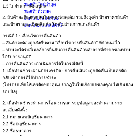
รองเท้าใหม่ล่าสุด
1.3 ไม่ผ่านการดัดแปลง
รองเท้าทั้งหมด
2. สินค้าจะต้องส่งกลับในกล่องพัสดุเดิม รวมถึงถุงผ้า ป้ายราคาสินค้า
ผลิตในประเทศไทย
และป้ายรายละเอียดสินค้า โดยไม่ผ่านการแกะสินค้า
ผลิตในประเทศอิตาลี
กรณีที่ 1 : เงื่อนไขการคืนสินค้า
– สินค้าจะต้องถูกส่งคืนตาม “เงื่อนไขการคืนสินค้า” ที่กำหนดไว้
– ท่านจะได้รับอีเมลล์การยืนยันการคืนสินค้าหลังจากที่คำขอของท่าน
ได้รับการอนุมัติ
– การคืนสินค้าจะดำเนินการได้ในกรณีดังนี้ :
1. เมื่อท่านชำระผ่านบัตรเครดิต : การคืนเงินจะถูกตัดคืนเป็นเครดิต
กลับเข้าบัตรที่ได้ทำการชำระ
(โปรดรอเพื่อให้เครดิตของคุณปรากฎในใบแจ้งยอดของคุณ ไม่เกินสอง
รอบบิล)
2. เมื่อท่านชำระผ่านการโอน : กรุณาระบุข้อมูลของท่านตามราย
ละเอียดดังนี้ :
2.1 หมายเลขบัญชีธนาคาร
2.2 ชื่อบัญชีธนาคาร
2.3 ชื่อธนาคาร