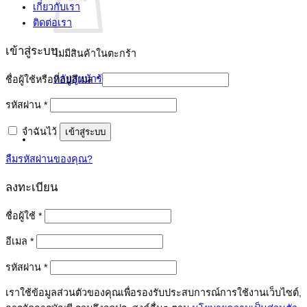
เกี่ยวกับเรา
ติดต่อเรา
เข้าสู่ระบบ
ไม่มีสินค้าในตะกร้า
กลับสู่หน้าร้านค้า
ต้องการ
ชื่อผู้ใช้หรือที่อยู่อีเมล
*
ต้องการ
รหัสผ่าน
*
จำฉันไว้
เข้าสู่ระบบ
ลืมรหัสผ่านของคุณ?
ลงทะเบียน
ต้องการ
ชื่อผู้ใช้
*
ต้องการ
อีเมล
*
ต้องการ
รหัสผ่าน
*
เราใช้ข้อมูลส่วนตัวของคุณเพื่อรองรับประสบการณ์การใช้งานเว็บไซต์,