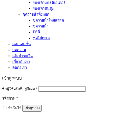
รองเท้าแกลดิเอเตอร์
รองเท้าส้นสูง
ชุดว่ายน้ำทั้งหมด
ชุดว่ายน้ำใหม่ล่าสุด
ชุดว่ายน้ำ
บิกินี่
ชุดไปทะเล
คอลเลคชั่น
บทความ
แจ้งชำระเงิน
เกี่ยวกับเรา
ติดต่อเรา
เข้าสู่ระบบ
ต้องการ
ชื่อผู้ใช้หรือที่อยู่อีเมล
*
ต้องการ
รหัสผ่าน
*
จำฉันไว้
เข้าสู่ระบบ