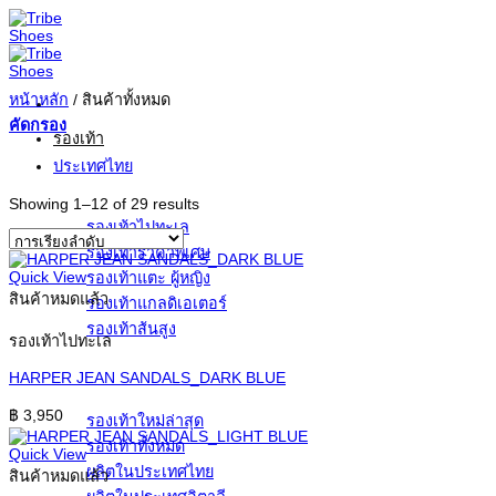
ข้าม
ไป
ยัง
เนื้อหา
หน้าหลัก
/
สินค้าทั้งหมด
คัดกรอง
รองเท้า
ประเทศไทย
Showing 1–12 of 29 results
รองเท้าไปทะเล
รองเท้าราคาพิเศษ
Quick View
รองเท้าแตะ ผู้หญิง
สินค้าหมดแล้ว
รองเท้าแกลดิเอเตอร์
รองเท้าส้นสูง
รองเท้าไปทะเล
HARPER JEAN SANDALS_DARK BLUE
฿
3,950
รองเท้าใหม่ล่าสุด
รองเท้าทั้งหมด
Quick View
ผลิตในประเทศไทย
สินค้าหมดแล้ว